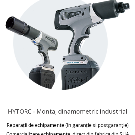
HYTORC - Montaj dinamometric industrial
Reparaţii de echipamente (în garanţie şi postgaranţie)
Comercializare echipamente, direct din fabrica din SUA