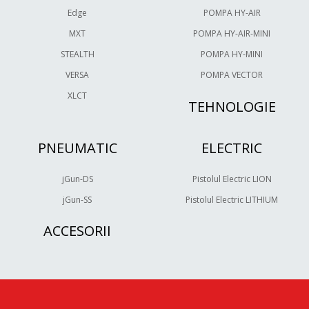
Edge
POMPA HY-AIR
MXT
POMPA HY-AIR-MINI
STEALTH
POMPA HY-MINI
VERSA
POMPA VECTOR
XLCT
TEHNOLOGIE
PNEUMATIC
ELECTRIC
jGun-DS
Pistolul Electric LION
jGun-SS
Pistolul Electric LITHIUM
ACCESORII