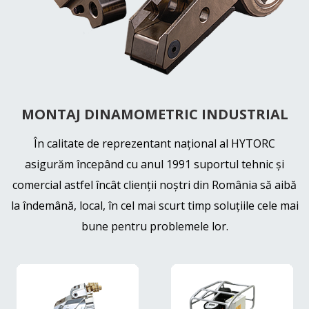
MONTAJ DINAMOMETRIC INDUSTRIAL
În calitate de reprezentant naţional al HYTORC
asigurăm începând cu anul 1991 suportul tehnic şi
comercial astfel încât clienţii noştri din România să aibă
la îndemână, local, în cel mai scurt timp soluţiile cele mai
bune pentru problemele lor.